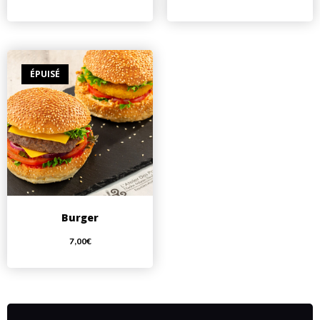
ÉPUISÉ
Burger
7,00
€