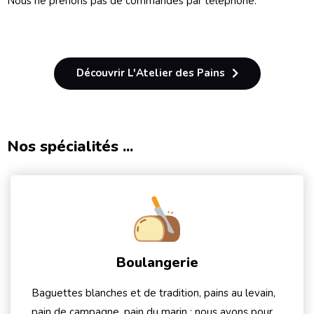
Nous ne prenons pas de commandes par téléphone.
Découvrir L'Atelier des Pains
Nos spécialités ...
Boulangerie
Baguettes blanches et de tradition, pains au levain,
pain de campagne, pain du marin ; nous avons pour