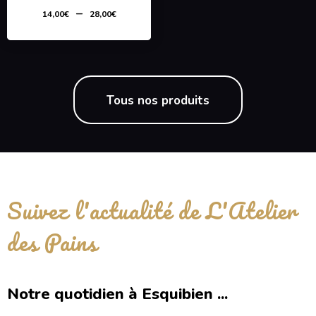
–
14,00
€
28,00
€
Tous nos produits
Suivez l'actualité de L'Atelier
des Pains
Notre quotidien à Esquibien ...