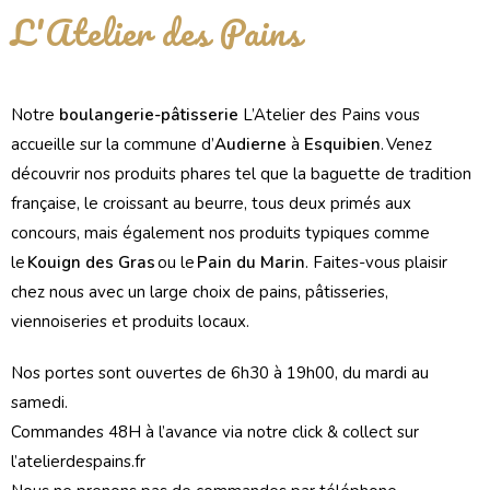
L'Atelier des Pains
Notre
boulangerie-pâtisserie
L’Atelier des Pains vous
accueille sur la commune d’
Audierne
à
Esquibien
. Venez
découvrir nos produits phares tel que la baguette de tradition
française, le croissant au beurre, tous deux primés aux
concours, mais également nos produits typiques comme
le
Kouign des Gras
ou le
Pain du Marin
. Faites-vous plaisir
chez nous avec un large choix de pains, pâtisseries,
viennoiseries et produits locaux.
Nos portes sont ouvertes de 6h30 à 19h00, du mardi au
samedi.
Commandes 48H à l’avance via notre click & collect sur
l’atelierdespains.fr