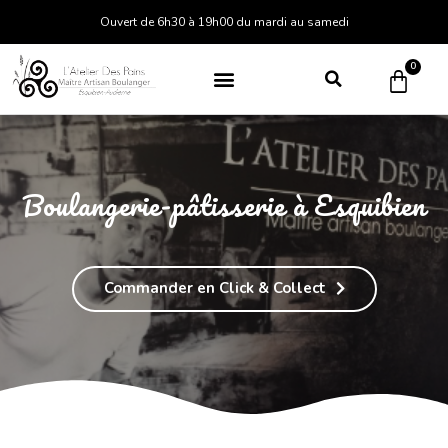
Ouvert de 6h30 à 19h00 du mardi au samedi
0
Boulangerie-pâtisserie à Esquibien
Commander en Click & Collect