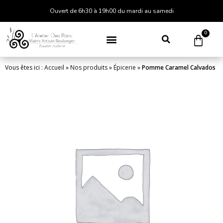
Ouvert de 6h30 à 19h00 du mardi au samedi
0
Vous êtes ici :
Accueil
»
Nos produits
»
Épicerie
»
Pomme Caramel Calvados