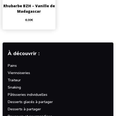
Rhubarbe BZH – Vanille de
Madagascar
6,00
€
À découvrir :
Pains
Viennoiseries
Traiteur
Snaking
Pâtisseries individuelles
Desserts glacés à partager
Desserts à partager