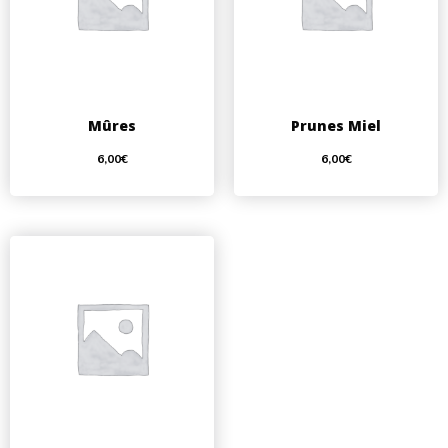
Mûres
Prunes Miel
6,00
€
6,00
€