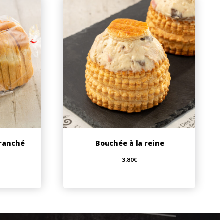
Tranché
Bouchée à la reine
3,80
€