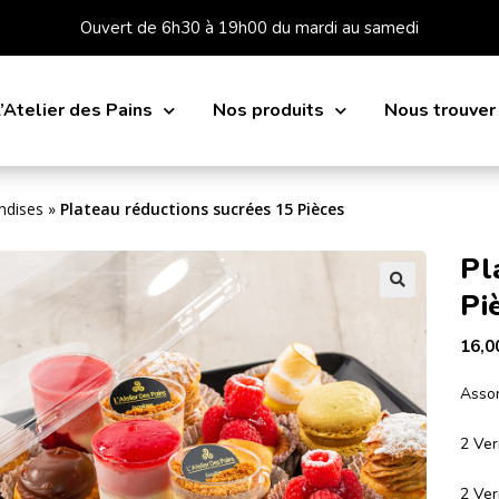
Ouvert de 6h30 à 19h00 du mardi au samedi
’Atelier des Pains
Nos produits
Nous trouver
ndises
»
Plateau réductions sucrées 15 Pièces
Pl
Pi
16,0
Assor
2 Ver
2 Ver