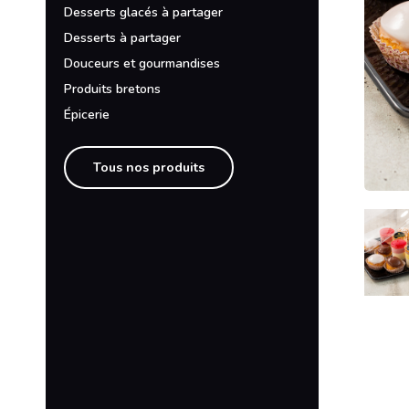
Desserts glacés à partager
Desserts à partager
Douceurs et gourmandises
Produits bretons
Épicerie
Tous nos produits