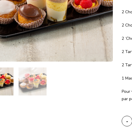
2 Cho
2 Cho
2 ‘Ch
2 Tar
2 Tar
1 Mac
Pour 
par p
-