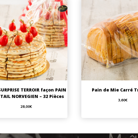
SURPRISE TERROIR façon PAIN
Pain de Mie Carré 
TAIL NORVEGIEN – 32 Pièces
3,60
€
28,00
€