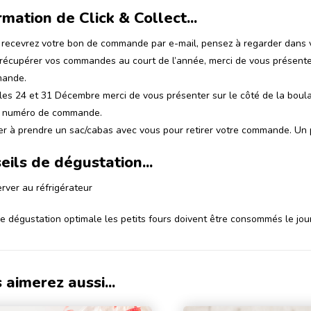
rmation de Click & Collect...
recevrez votre bon de commande par e-mail, pensez à regarder dans v
récupérer vos commandes au court de l’année, merci de vous présente
ande.
les 24 et 31 Décembre merci de vous présenter sur le côté de la boula
u numéro de commande.
r à prendre un sac/cabas avec vous pour retirer votre commande. Un p
eils de dégustation...
rver au réfrigérateur
e dégustation optimale les petits fours doivent être consommés le jour
 aimerez aussi...