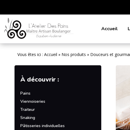
Accueil
L
Vous êtes ici :
Accueil
»
Nos produits
»
Douceurs et gourma
À découvrir :
Pains
Viennoiseries
Traiteur
Snaking
Pâtisseries individuelles