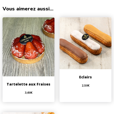
Vous aimerez aussi...
Eclairs
Tartelette aux Fraises
2,50
€
3,60
€