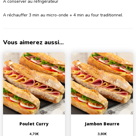
A conserver au réfrigérateur
A réchauffer 3 min au micro-onde + 4 min au four traditionnel
Vous aimerez aussi...
Poulet Curry
Jambon Beurre
4,70
€
3,80
€