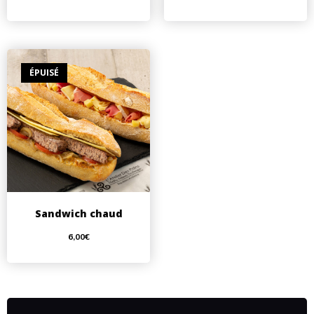
ÉPUISÉ
Sandwich chaud
6,00
€